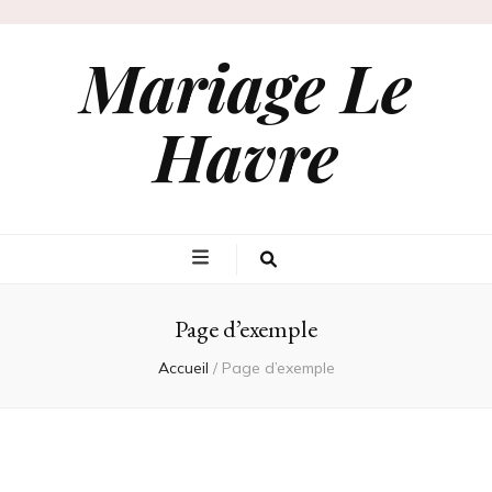
Mariage Le
Havre
Page d’exemple
Accueil
/
Page d’exemple