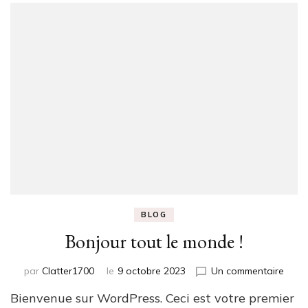
BLOG
Bonjour tout le monde !
sur
par
Clatter1700
le
9 octobre 2023
Un commentaire
Bonj
Bienvenue sur WordPress. Ceci est votre premier
tout