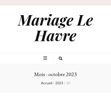
Mariage Le
Havre
Mois :
octobre 2023
Accueil
/
2023
/
10