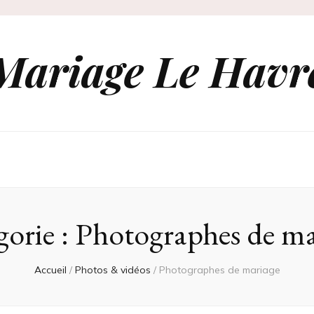
Mariage Le Havr
gorie :
Photographes de ma
Accueil
/
Photos & vidéos
/
Photographes de mariage