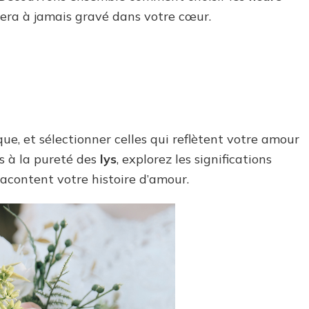
inoubliable
era à jamais gravé dans votre cœur.
que, et sélectionner celles qui reflètent votre amour
s à la pureté des
lys
, explorez les significations
racontent votre histoire d’amour.