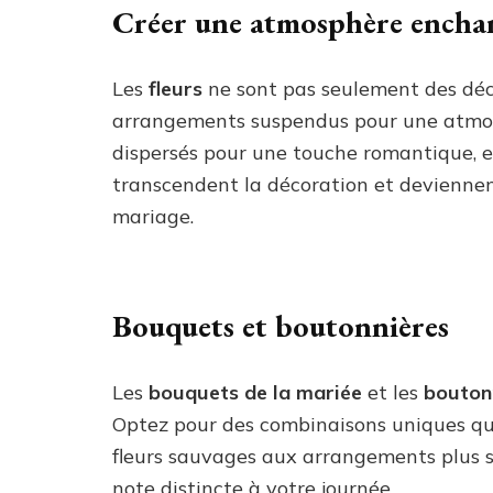
Créer une atmosphère encha
Les
fleurs
ne sont pas seulement des déc
arrangements suspendus pour une atmos
dispersés pour une touche romantique, ex
transcendent la décoration et deviennen
mariage.
Bouquets et boutonnières
Les
bouquets de la mariée
et les
bouton
Optez pour des combinaisons uniques qui
fleurs sauvages aux arrangements plus s
note distincte à votre journée.