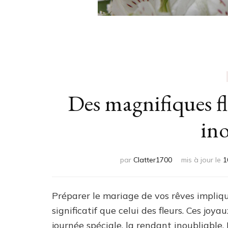
Des magnifiques f
ino
par
Clatter1700
mis à jour le
1
Préparer le mariage de vos rêves impliqu
significatif que celui des fleurs. Ces j
journée spéciale, la rendant inoubliabl