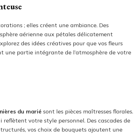
nteuse
orations ; elles créent une ambiance. Des
phère aérienne aux pétales délicatement
plorez des idées créatives pour que vos fleurs
t une partie intégrante de l’atmosphère de votre
nières du marié
sont les pièces maîtresses florales.
 reflètent votre style personnel. Des cascades de
tructurés, vos choix de bouquets ajoutent une