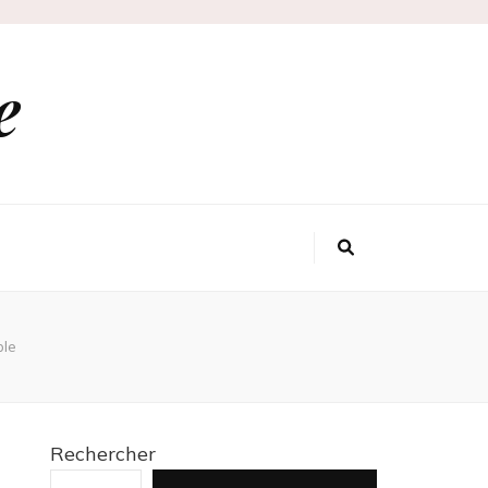
e
ble
Rechercher