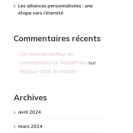
Les alliances personnalisées : une
étape vers l’éternité
Commentaires récents
Un commentateur ou
commentatrice WordPress
sur
Bonjour tout le monde !
Archives
avril 2024
mars 2024