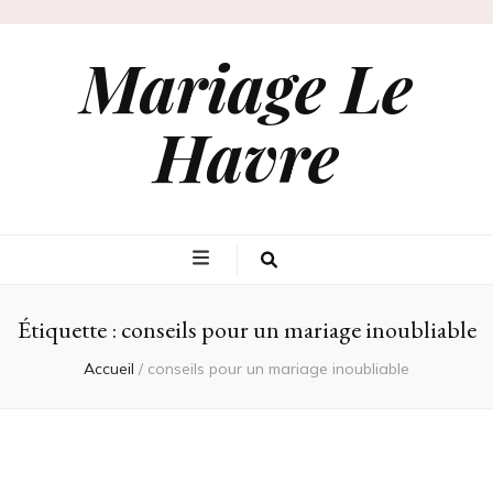
Mariage Le
Havre
Étiquette :
conseils pour un mariage inoubliable
Accueil
/
conseils pour un mariage inoubliable